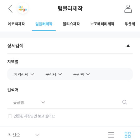
텀블러제작
에코백제작
텀블러제작
물티슈제작
보조배터리제작
우산제작
상세검색
지역별
검색어
인증된 사장님만 보고 싶어요