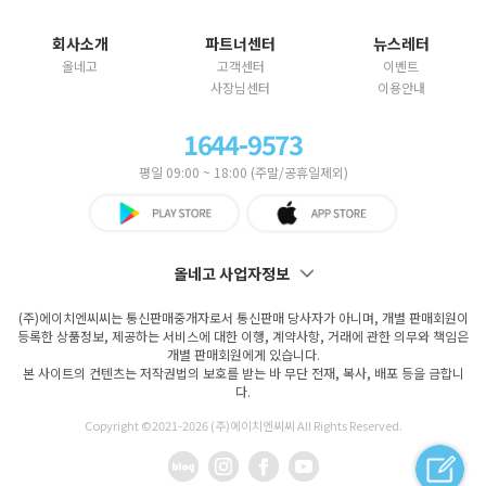
회사소개
파트너센터
뉴스레터
올네고
고객센터
이벤트
사장님센터
이용안내
1644-9573
평일 09:00 ~ 18:00 (주말/공휴일제외)
올네고 사업자정보
(주)에이치엔씨씨는 통신판매중개자로서 통신판매 당사자가 아니며, 개별 판매회원이
등록한 상품정보, 제공하는 서비스에 대한 이행, 계약사항, 거래에 관한 의무와 책임은
개별 판매회원에게 있습니다.
본 사이트의 컨텐츠는 저작권법의 보호를 받는 바 무단 전재, 복사, 배포 등을 금합니
다.
Copyright ©2021-
2026 (주)에이치엔씨씨 All Rights Reserved.